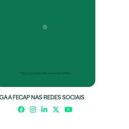
Fique tranquilo, não enviamos SPAM
IGA A FECAP NAS REDES SOCIAIS