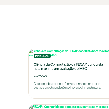
Institucional
Ciência da Computação da FECAP conquista
nota máxima em avaliação do MEC
27/07/2026
Curso recebe conceito 5 em reconhecimento que
destaca projeto pedagógico inovador, infraestrutura...