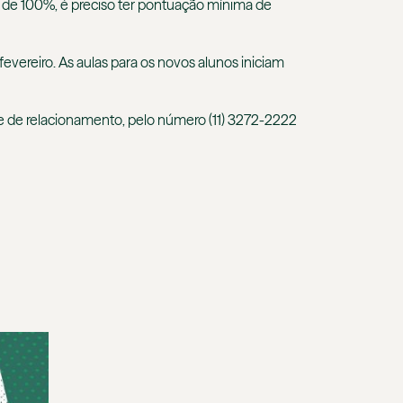
a de 100%, é preciso ter pontuação mínima de
fevereiro. As aulas para os novos alunos iniciam
pe de relacionamento, pelo número (11) 3272-2222