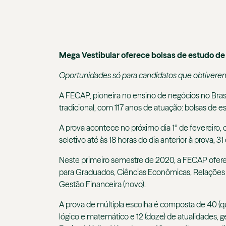
Mega Vestibular oferece bolsas de estudo de
Oportunidades só para candidatos que obtivere
A FECAP, pioneira no ensino de negócios no Brasi
tradicional, com 117 anos de atuação: bolsas de
A prova acontece no próximo dia 1º de fevereiro,
seletivo até às 18 horas do dia anterior à prova, 3
Neste primeiro semestre de 2020, a FECAP ofere
para Graduados, Ciências Econômicas, Relações I
Gestão Financeira (novo).
A prova de múltipla escolha é composta de 40 (qua
lógico e matemático e 12 (doze) de atualidades, g