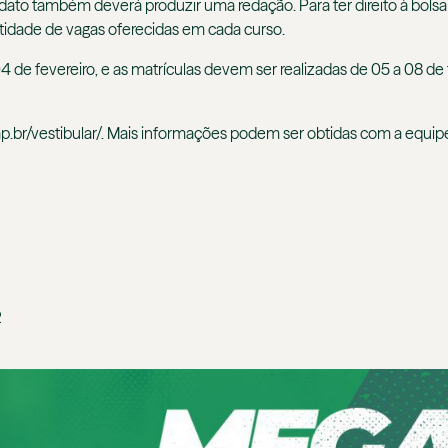
ato também deverá produzir uma redação. Para ter direito à bols
tidade de vagas oferecidas em cada curso.
04 de fevereiro, e as matrículas devem ser realizadas de 05 a 08 de 
ap.br/vestibular/. Mais informações podem ser obtidas com a equi
2