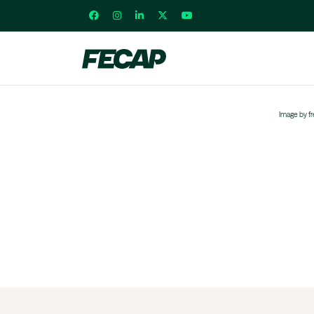
Image by f