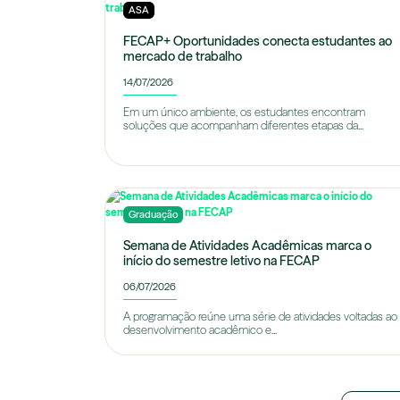
ASA
FECAP+ Oportunidades conecta estudantes ao
mercado de trabalho
14/07/2026
Em um único ambiente, os estudantes encontram
soluções que acompanham diferentes etapas da...
Graduação
Semana de Atividades Acadêmicas marca o
início do semestre letivo na FECAP
06/07/2026
A programação reúne uma série de atividades voltadas ao
desenvolvimento acadêmico e...