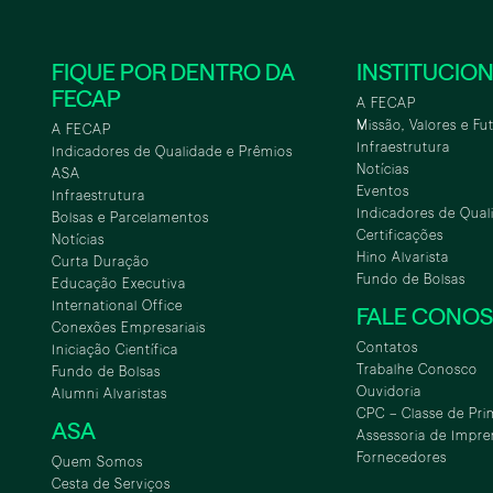
FIQUE POR DENTRO DA
INSTITUCIO
FECAP
A FECAP
Missão, Valores e Fu
A FECAP
Infraestrutura
Indicadores de Qualidade e Prêmios
Notícias
ASA
Eventos
Infraestrutura
Indicadores de Qual
Bolsas e Parcelamentos
Certificações
Notícias
Hino Alvarista
Curta Duração
Fundo de Bolsas
Educação Executiva
International Office
FALE CONO
Conexões Empresariais
Contatos
Iniciação Científica
Trabalhe Conosco
Fundo de Bolsas
Ouvidoria
Alumni Alvaristas
CPC – Classe de Pri
ASA
Assessoria de Impre
Fornecedores
Quem Somos
Cesta de Serviços