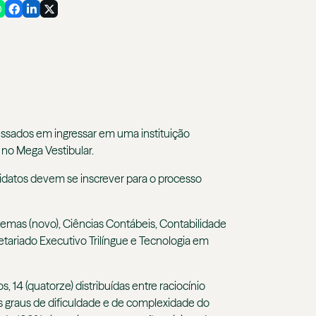
ressados em ingressar em uma instituição
 no Mega Vestibular.
didatos devem se inscrever para o processo
emas (novo), Ciências Contábeis, Contabilidade
tariado Executivo Trilíngue e Tecnologia em
 14 (quatorze) distribuídas entre raciocínio
dos graus de dificuldade e de complexidade do