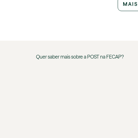
MAIS
Quer saber mais sobre a
POST
na
FECAP
?