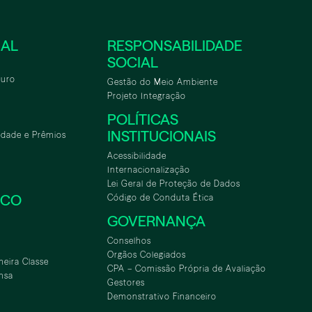
NAL
RESPONSABILIDADE
SOCIAL
turo
Gestão do Meio Ambiente
Projeto Integração
POLÍTICAS
INSTITUCIONAIS
idade e Prêmios
Acessibilidade
Internacionalização
Lei Geral de Proteção de Dados
SCO
Código de Conduta Ética
GOVERNANÇA
Conselhos
Orgãos Colegiados
meira Classe
CPA – Comissão Própria de Avaliação
nsa
Gestores
Demonstrativo Financeiro