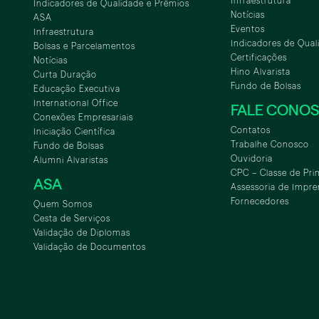
Infraestrutura
Indicadores de Qualidade e Prêmios
Notícias
ASA
Eventos
Infraestrutura
Indicadores de Qual
Bolsas e Parcelamentos
Certificações
Notícias
Hino Alvarista
Curta Duração
Fundo de Bolsas
Educação Executiva
International Office
FALE CONO
Conexões Empresariais
Contatos
Iniciação Científica
Trabalhe Conosco
Fundo de Bolsas
Ouvidoria
Alumni Alvaristas
CPC – Classe de Pri
ASA
Assessoria de Impre
Fornecedores
Quem Somos
Cesta de Serviços
Validação de Diplomas
Validação de Documentos