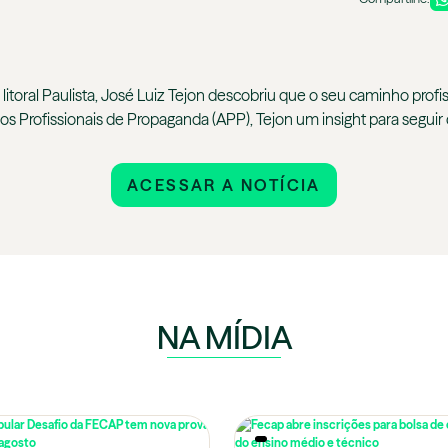
itoral Paulista, José Luiz Tejon descobriu que o seu caminho profiss
os Profissionais de Propaganda (APP), Tejon um insight para seguir
ACESSAR A NOTÍCIA
NA MÍDIA