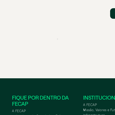
FIQUE POR DENTRO DA
INSTITUCIO
FECAP
A FECAP
Missão, Valores e Fu
A FECAP