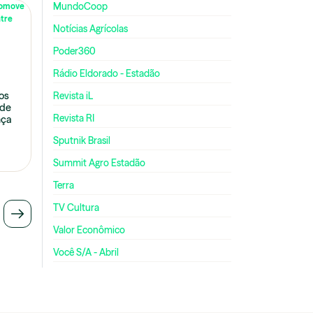
MundoCoop
Notícias Agrícolas
Poder360
Rádio Eldorado - Estadão
ios
Revista iL
 de
Revista RI
nça
Sputnik Brasil
Summit Agro Estadão
Terra
TV Cultura
Valor Econômico
Você S/A - Abril