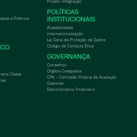
Projeto Integração
POLÍTICAS
INSTITUCIONAIS
idade e Prêmios
Acessibilidade
Internacionalização
Lei Geral de Proteção de Dados
SCO
Código de Conduta Ética
GOVERNANÇA
Conselhos
Orgãos Colegiados
meira Classe
CPA – Comissão Própria de Avaliação
nsa
Gestores
Demonstrativo Financeiro