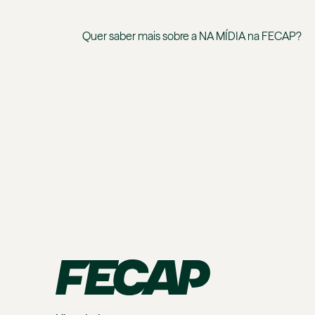
Quer saber mais sobre a
NA MÍDIA
na
FECAP
?