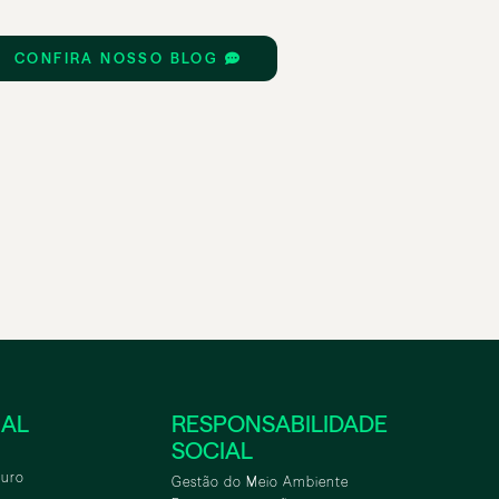
CONFIRA NOSSO BLOG
NAL
RESPONSABILIDADE
SOCIAL
turo
Gestão do Meio Ambiente