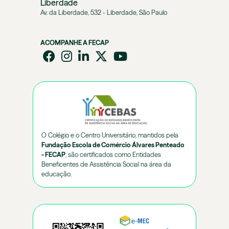
Liberdade
Av. da Liberdade, 532 - Liberdade, São Paulo
ACOMPANHE A FECAP
O Colégio e o Centro Universitário, mantidos pela
Fundação Escola de Comércio Álvares Penteado
- FECAP
, são certificados como Entidades
Beneficentes de Assistência Social na área da
educação.