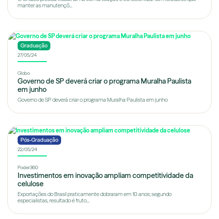
manter as manutençõ...
Graduação
27/05/24
Globo
Governo de SP deverá criar o programa Muralha Paulista
em junho
Governo de SP deverá criar o programa Muralha Paulista em junho
Pós-Graduação
22/05/24
Poder360
Investimentos em inovação ampliam competitividade da
celulose
Exportações do Brasil praticamente dobraram em 10 anos; segundo
especialistas, resultado é fruto...