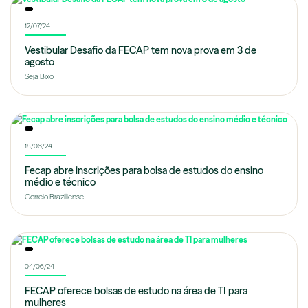
12/07/24
Vestibular Desafio da FECAP tem nova prova em 3 de
agosto
Seja Bixo
18/06/24
Fecap abre inscrições para bolsa de estudos do ensino
médio e técnico
Correio Braziliense
04/06/24
FECAP oferece bolsas de estudo na área de TI para
mulheres