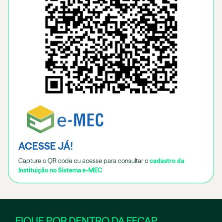
ACESSE JÁ!
Capture o QR code ou acesse para consultar o
cadastro da
Instituição no Sistema e-MEC
FIQUE POR DENTRO DA FECAP