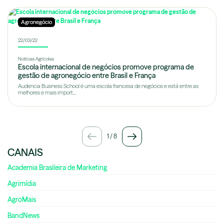
Agronegócio
22/03/22
Notícias Agrícolas
Escola internacional de negócios promove programa de
gestão de agronegócio entre Brasil e França
Audencia Business School é uma escola francesa de negócios e está entre as
melhores e mais import...
1
/
8
CANAIS
Academia Brasileira de Marketing
Agrimídia
AgroMais
BandNews