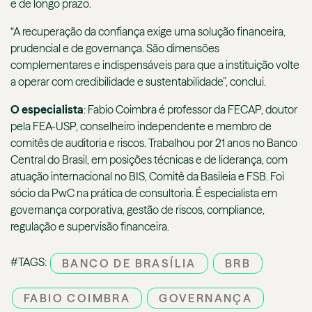
e de longo prazo.
“A recuperação da confiança exige uma solução financeira,
prudencial e de governança. São dimensões
complementares e indispensáveis para que a instituição volte
a operar com credibilidade e sustentabilidade”, conclui.
O especialista
: Fabio Coimbra é professor da FECAP, doutor
pela FEA-USP, conselheiro independente e membro de
comitês de auditoria e riscos. Trabalhou por 21 anos no Banco
Central do Brasil, em posições técnicas e de liderança, com
atuação internacional no BIS, Comitê da Basileia e FSB. Foi
sócio da PwC na prática de consultoria. É especialista em
governança corporativa, gestão de riscos, compliance,
regulação e supervisão financeira.
#TAGS:
BANCO DE BRASÍLIA
BRB
FABIO COIMBRA
GOVERNANÇA