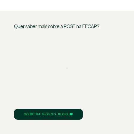
Quer saber mais sobre a
POST
na
FECAP
?
CONFIRA NOSSO BLOG