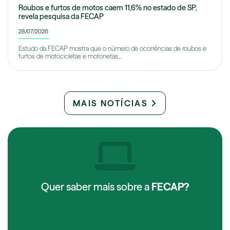
Roubos e furtos de motos caem 11,6% no estado de SP,
revela pesquisa da FECAP
28/07/2026
Estudo da FECAP mostra que o número de ocorrências de roubos e
furtos de motocicletas e motonetas...
MAIS NOTÍCIAS
Quer saber mais sobre a
FECAP?