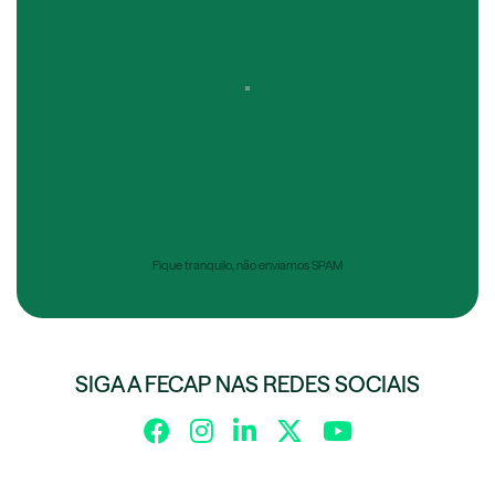
Fique tranquilo, não enviamos SPAM
SIGA A FECAP NAS REDES SOCIAIS