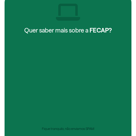
Quer saber mais sobre a
FECAP?
Fique tranquilo, não enviamos SPAM