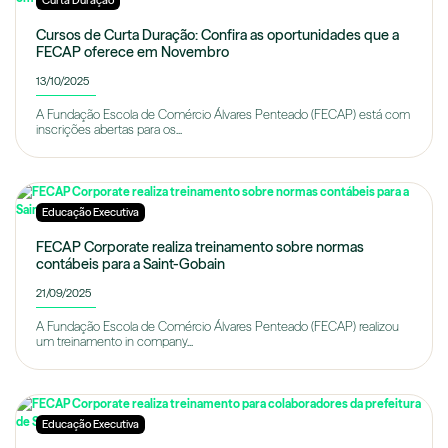
Curta Duração
Cursos de Curta Duração: Confira as oportunidades que a
FECAP oferece em Novembro
13/10/2025
A Fundação Escola de Comércio Álvares Penteado (FECAP) está com
inscrições abertas para os...
Educação Executiva
FECAP Corporate realiza treinamento sobre normas
contábeis para a Saint-Gobain
21/09/2025
A Fundação Escola de Comércio Álvares Penteado (FECAP) realizou
um treinamento in company...
Educação Executiva