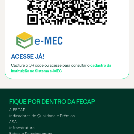
ACESSE JÁ!
Capture o QR code ou acesse para consultar o
cadastro da
Instituição no Sistema e-MEC
FIQUE POR DENTRO DA FECAP
A FECAP
Indicadores de Qualidade e Prêmios
ASA
Infraestrutura
Bolsas e Parcelamentos