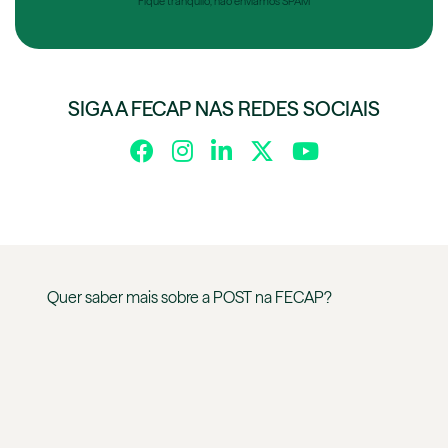
Fique tranquilo, não enviamos SPAM
SIGA A FECAP NAS REDES SOCIAIS
Quer saber mais sobre a
POST
na
FECAP
?