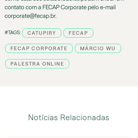
contato com a FECAP Corporate pelo e-mail
corporate@fecap.br.
#TAGS:
CATUPIRY
FECAP
FECAP CORPORATE
MÁRCIO WU
PALESTRA ONLINE
Notícias Relacionadas