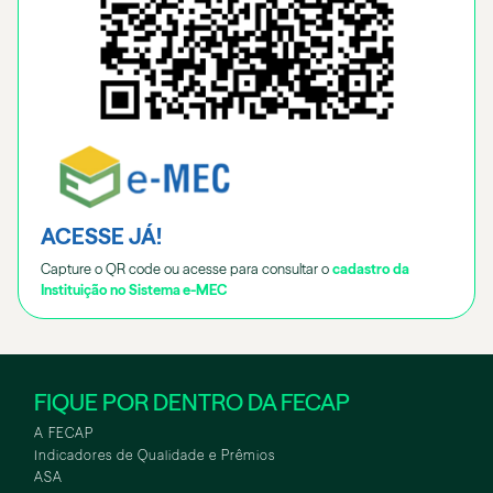
ACESSE JÁ!
Capture o QR code ou acesse para consultar o
cadastro da
Instituição no Sistema e-MEC
FIQUE POR DENTRO DA FECAP
A FECAP
Indicadores de Qualidade e Prêmios
ASA