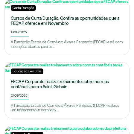
Curta Duração
Cursos de Curta Duração: Confira as oportunidades que a
FECAP oferece em Novembro
13/10/2025
A Fundação Escola de Comércio Álvares Penteado (FECAP) está com
inscrições abertas para os...
Educação Executiva
FECAP Corporate realiza treinamento sobre normas
contábeis para a Saint-Gobain
21/09/2025
A Fundação Escola de Comércio Álvares Penteado (FECAP) realizou
um treinamento in company...