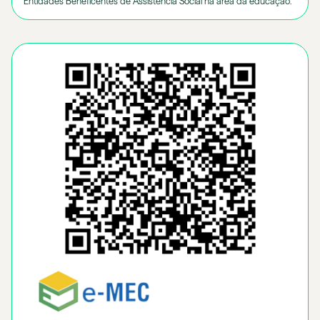
Entidades Beneficentes de Assistência Social na área da educação.