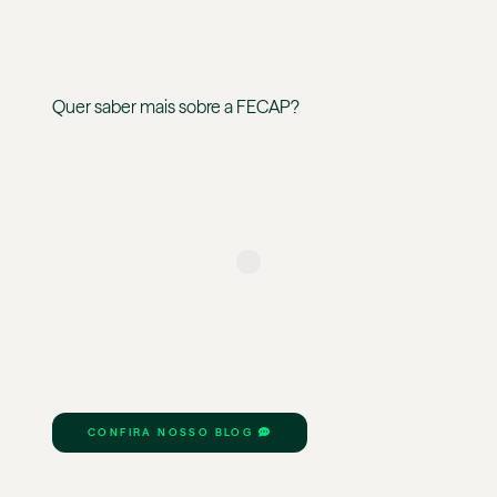
Quer saber mais sobre a
FECAP
?
CONFIRA NOSSO BLOG