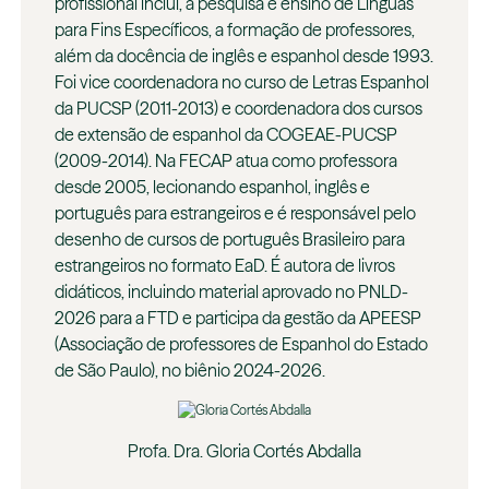
profissional inclui, a pesquisa e ensino de Línguas
para Fins Específicos, a formação de professores,
além da docência de inglês e espanhol desde 1993.
Foi vice coordenadora no curso de Letras Espanhol
da PUCSP (2011-2013) e coordenadora dos cursos
de extensão de espanhol da COGEAE-PUCSP
(2009-2014). Na FECAP atua como professora
desde 2005, lecionando espanhol, inglês e
português para estrangeiros e é responsável pelo
desenho de cursos de português Brasileiro para
estrangeiros no formato EaD. É autora de livros
didáticos, incluindo material aprovado no PNLD-
2026 para a FTD e participa da gestão da APEESP
(Associação de professores de Espanhol do Estado
de São Paulo), no biênio 2024-2026.
Profa. Dra. Gloria Cortés Abdalla