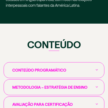
interpessoais com falantes da América Latina.
CONTEÚDO
CONTEÚDO PROGRAMÁTICO
METODOLOGIA – ESTRATÉGIA DE ENSINO
AVALIAÇÃO PARA CERTIFICAÇÃO