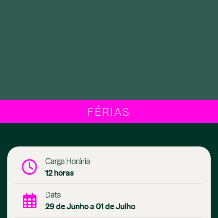
FÉRIAS
Carga Horária
12 horas
Data
29 de Junho a 01 de Julho