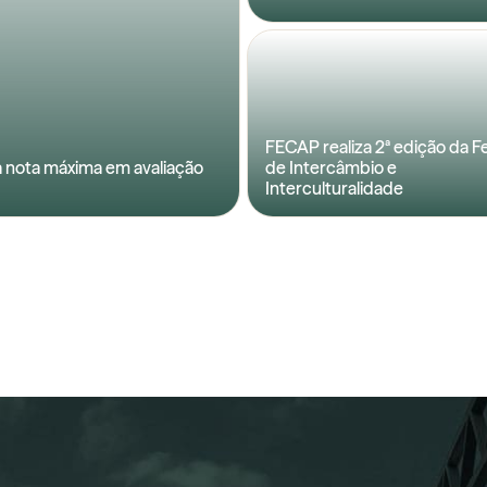
FECAP realiza 2ª edição da Fe
 nota máxima em avaliação
de Intercâmbio e
Interculturalidade