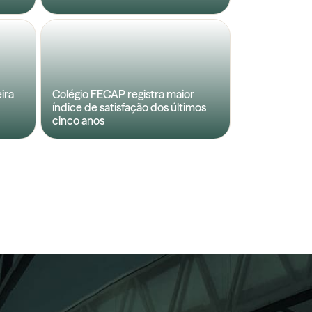
ira
Colégio FECAP registra maior
índice de satisfação dos últimos
cinco anos