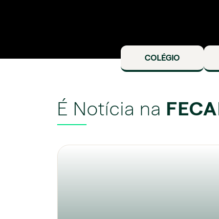
COLÉGIO
É Notícia na
FECA